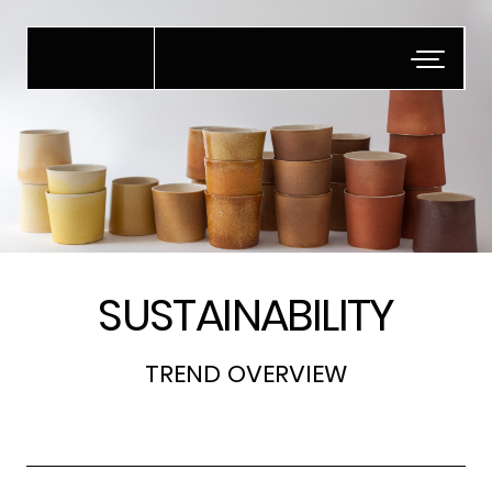
דלג לתוכן
דלג לסרגל הניווט
SUSTAINABILITY
TREND OVERVIEW