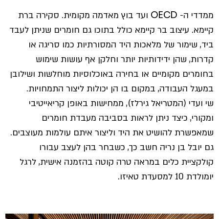
ממדדי ה- OECD ועד בוץ מאדמה מקומית. סקירה ברת
קיימא. עיצוב בר קיימא כולל בתוכו גם חומרים שניתן לעבד
ביד, שימור של מלאכות היד המסורתיות כמו סריגה או
קדרות, שהן ידידותיות יותר וחלקן אף עושות שימוש
בחומרים מקומיים או בחירה באוכלוסיות מוחלשות ושילובן
במעגל העבודה, במקום בו הן יכולות ליצור התמחויות.
שי ועדי (המטריאל גירלז), ממחישות באופן קריאייטיבי
ומקורי, כיצד ניתן לראות בסביבה מעבדת חומרים
שמאפשרת להושיט את היד וליצור איתם עולמות מעוצבים.
גם יובל בן נריה חשב כך, כשבחר בהן לעצב עבורו
קולקציית כלים במראה טרה קוטה בהזמנה אישית, לרגל
יומולדת 10 למסעדת טאיזו.